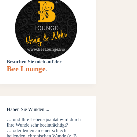
Besuchen Sie mich auf der
Bee Lounge
.
Haben Sie Wunden ...
… und Ihre Lebensqualität wird durch
Ihre Wunde sehr beeinträchtigt?
… oder leiden an einer schlecht
heilenden, chronischen Wunde (z. B.