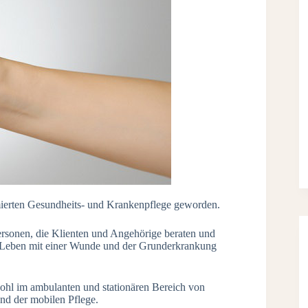
mierten Gesundheits- und Krankenpflege geworden.
ersonen, die Klienten und Angehörige beraten und
s Leben mit einer Wunde und der Grunderkrankung
ohl im ambulanten und stationären Bereich von
und der mobilen Pflege.