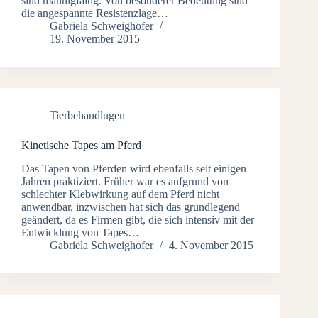
sind mannigfaltig. Von besonderer Bedeutung sind
die angespannte Resistenzlage…
Gabriela Schweighofer
19. November 2015
Tierbehandlugen
Kinetische Tapes am Pferd
Das Tapen von Pferden wird ebenfalls seit einigen
Jahren praktiziert. Früher war es aufgrund von
schlechter Klebwirkung auf dem Pferd nicht
anwendbar, inzwischen hat sich das grundlegend
geändert, da es Firmen gibt, die sich intensiv mit der
Entwicklung von Tapes…
Gabriela Schweighofer
4. November 2015