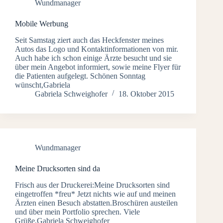
Wundmanager
Mobile Werbung
Seit Samstag ziert auch das Heckfenster meines
Autos das Logo und Kontaktinformationen von mir.
Auch habe ich schon einige Ärzte besucht und sie
über mein Angebot informiert, sowie meine Flyer für
die Patienten aufgelegt. Schönen Sonntag
wünscht,Gabriela
Gabriela Schweighofer
18. Oktober 2015
Wundmanager
Meine Drucksorten sind da
Frisch aus der Druckerei:Meine Drucksorten sind
eingetroffen *freu* Jetzt nichts wie auf und meinen
Ärzten einen Besuch abstatten.Broschüren austeilen
und über mein Portfolio sprechen. Viele
Grüße,Gabriela Schweighofer